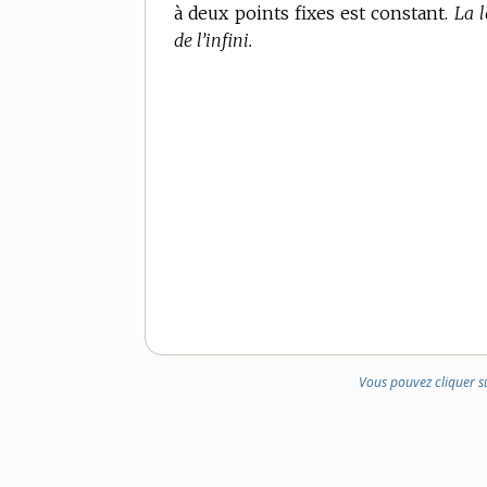
à deux points fixes est constant.
DE
La 
de l’infini.
DOMAINE
:
Vous pouvez cliquer s