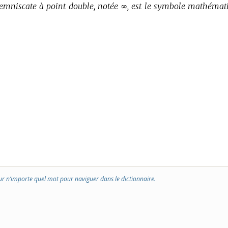
lemniscate à point double, notée ∞, est le symbole mathémat
ur n’importe quel mot pour naviguer dans le dictionnaire.