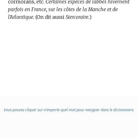
cormorans, etc.
:
Certaines espèces de labbes hivernent
parfois en France, sur les côtes de la Manche et de
l’Atlantique.
(On dit aussi
Stercoraire.
)
Vous pouvez cliquer sur n’importe quel mot pour naviguer dans le dictionnaire.