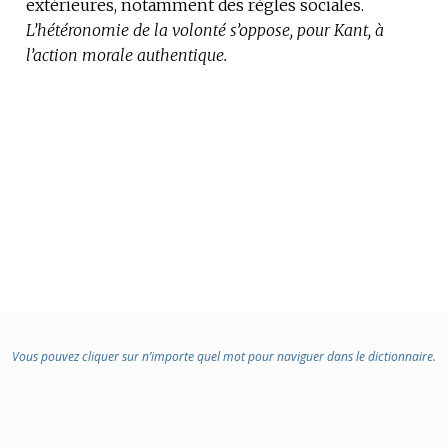
extérieures, notamment des règles sociales.
:
L’hétéronomie de la volonté s’oppose, pour Kant, à
l’action morale authentique.
Vous pouvez cliquer sur n’importe quel mot pour naviguer dans le dictionnaire.