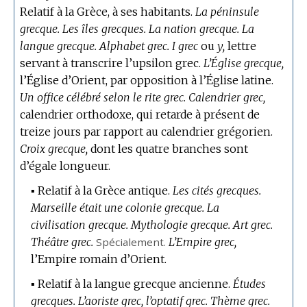
Relatif à la Grèce, à ses habitants.
La péninsule
grecque.
Les îles grecques.
La nation grecque.
La
langue grecque.
Alphabet grec.
I grec
ou
y,
lettre
servant à transcrire l’upsilon grec.
L’Église grecque,
l’Église d’Orient, par opposition à l’Église latine.
Un office célébré selon le rite grec.
Calendrier grec,
calendrier orthodoxe, qui retarde à présent de
treize jours par rapport au calendrier grégorien.
Croix grecque,
dont les quatre branches sont
d’égale longueur.
▪
Relatif à la Grèce antique.
Les cités grecques.
Marseille était une colonie grecque.
La
civilisation grecque.
Mythologie grecque.
Art grec.
Théâtre grec.
Spécialement.
L’Empire grec,
l’Empire romain d’Orient.
▪
Relatif à la langue grecque ancienne.
Études
grecques.
L’aoriste grec, l’optatif grec.
Thème grec.