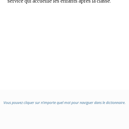
service qui accueille les enfants après la classe.
Vous pouvez cliquer sur n’importe quel mot pour naviguer dans le dictionnaire.