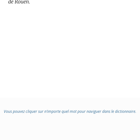
de Rouen.
:
Vous pouvez cliquer sur n’importe quel mot pour naviguer dans le dictionnaire.