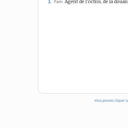
Fam.
Agent de l’octroi, de la douan
2.
DOMAINE
:
Vous pouvez cliquer s