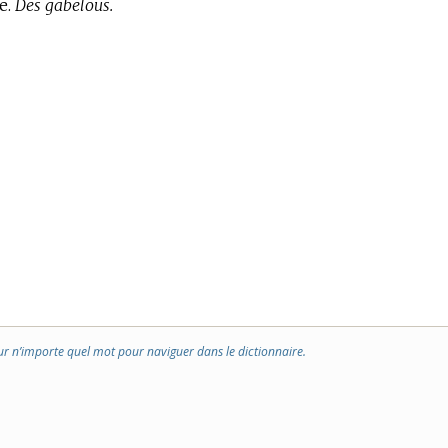
e.
Des gabelous.
ur n’importe quel mot pour naviguer dans le dictionnaire.