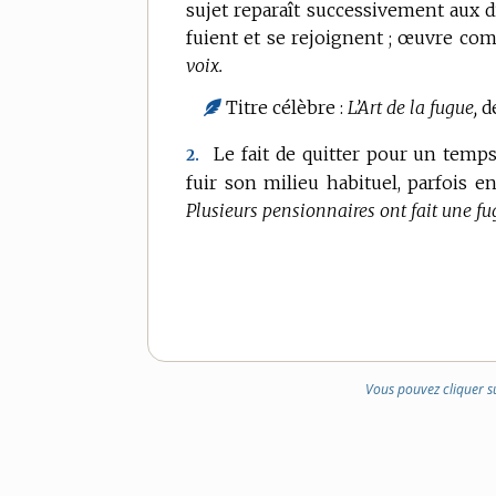
sujet reparaît successivement aux d
DE
fuient et se rejoignent ; œuvre com
DOMAINE
voix.
:
Titre célèbre :
L’Art de la fugue,
de
Le fait de quitter pour un temps
2.
fuir son milieu habituel, parfois e
Plusieurs pensionnaires ont fait une fu
Vous pouvez cliquer s