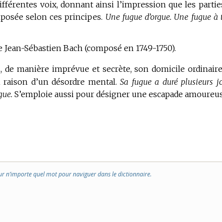
ifférentes voix, donnant ainsi l’impression que les partie
posée selon ces principes.
Une fugue d’orgue.
Une fugue à t
 Jean-Sébastien Bach (composé en 1749-1750).
, de manière imprévue et secrète, son domicile ordinaire
n raison d’un désordre mental.
Sa fugue a duré plusieurs jo
gue.
S’emploie aussi pour désigner une escapade amoureus
ur n’importe quel mot pour naviguer dans le dictionnaire.