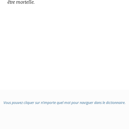
être mortelle.
:
Vous pouvez cliquer sur n’importe quel mot pour naviguer dans le dictionnaire.