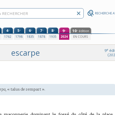
RECHERCHE 
4
5
6
7
8
9
10
e
e
e
e
e
édition
e
e
0
1762
1798
1835
1878
1935
2024
EN COURS
escarpe
e
9
édi
(202
rpa,
« talus de rempart ».
e maçonnerie dominant le fossé du côté de la place,