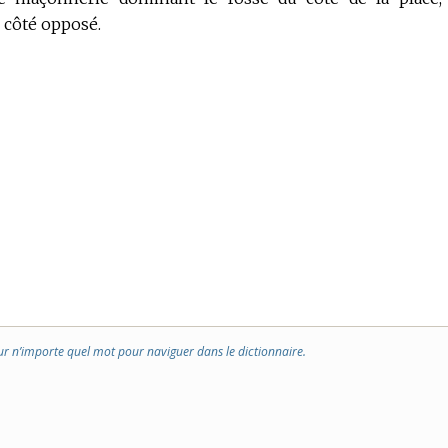
 côté opposé.
ur n’importe quel mot pour naviguer dans le dictionnaire.