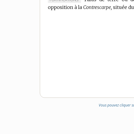
opposition à la
DE
Contrescarpe,
située du
DOMAINE
:
Vous pouvez cliquer s