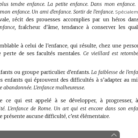
plus tendre enfance.
La petite enfance.
Dans mon enfance.
s mon enfance.
Un ami d’enfance.
Sortir de l’enfance.
Spécialem
évale, récit des prouesses accomplies par un héros dan
enfance,
fraîcheur d’âme, tendance à conserver les qual
emblable à celui de l’enfance, qui résulte, chez une pers
 perte de ses facultés mentales.
Ce vieillard est retomb
ants ou groupe particulier d’enfants.
La faiblesse de l’enf
s enfants qui éprouvent des difficultés à s’adapter au mi
ce abandonnée.
L’enfance malheureuse.
ce qui est appelé à se développer, à progresser, 
té.
L’enfance de Rome.
Un art qui est encore dans son enfa
e présente aucune difficulté, c’est élémentaire.