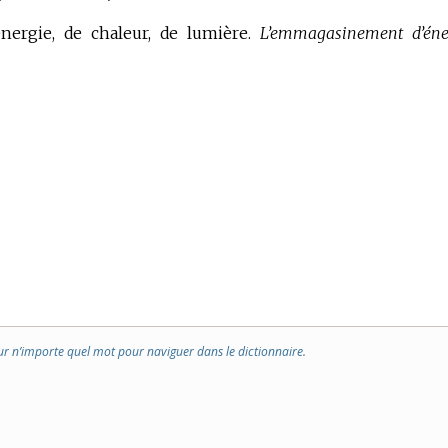
nergie, de chaleur, de lumière.
L’emmagasinement d’éne
ur n’importe quel mot pour naviguer dans le dictionnaire.