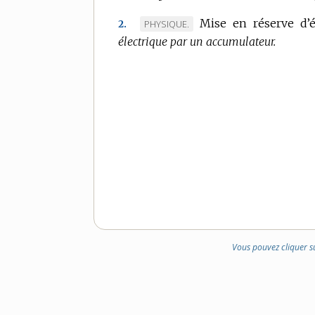
Mise en réserve d’é
MARQUE
PHYSIQUE.
2.
électrique par un accumulateur.
DE
DOMAINE
:
Vous pouvez cliquer s