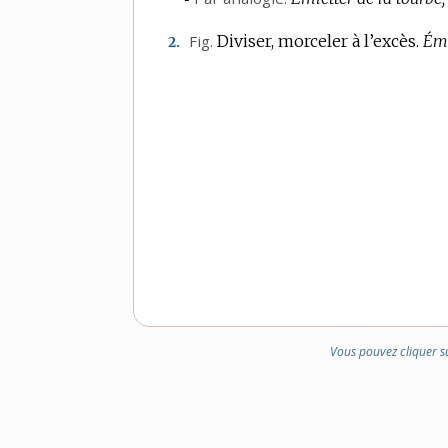
Fig.
Diviser, morceler à l’excès.
Émi
2.
Vous pouvez cliquer s