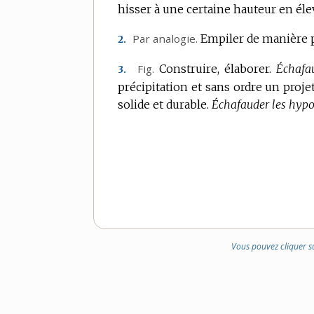
hisser à une certaine hauteur en él
Par analogie.
Empiler de manière p
2.
Fig.
Construire, élaborer.
Échafa
3.
précipitation et sans ordre un proje
solide et durable.
Échafauder les hypo
Vous pouvez cliquer s