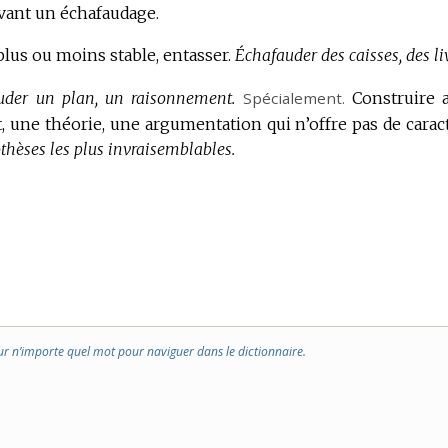
evant un échafaudage.
lus ou moins stable, entasser.
Échafauder des caisses, des liv
uder un plan, un raisonnement.
Spécialement.
Construire 
t, une théorie, une argumentation qui n’offre pas de carac
thèses les plus invraisemblables.
ur n’importe quel mot pour naviguer dans le dictionnaire.