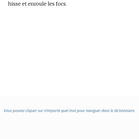
hisse et enroule les focs.
DE
DOMAINE
:
Vous pouvez cliquer sur n’importe quel mot pour naviguer dans le dictionnaire.