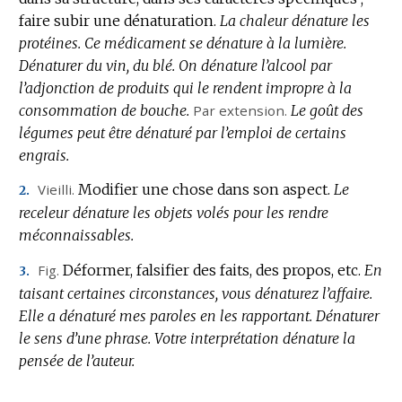
faire subir une dénaturation.
La chaleur dénature les
protéines.
Ce médicament se dénature à la lumière.
Dénaturer du vin, du blé.
On dénature l’alcool par
l’adjonction de produits qui le rendent impropre à la
consommation de bouche.
Par extension.
Le goût des
légumes peut être dénaturé par l’emploi de certains
engrais.
Vieilli.
Modifier une chose dans son aspect.
Le
2.
receleur dénature les objets volés pour les rendre
méconnaissables.
Fig.
Déformer, falsifier des faits, des propos, etc.
En
3.
taisant certaines circonstances, vous dénaturez l’affaire.
Elle a dénaturé mes paroles en les rapportant.
Dénaturer
le sens d’une phrase.
Votre interprétation dénature la
pensée de l’auteur.