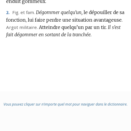
DOMA
enduit gommeux.
:
Fig.
et
fam.
Dégommer quelqu’un,
le dépouiller de sa
2.
fonction, lui faire perdre une situation avantageuse.
Argot militaire.
Atteindre quelqu’un par un tir.
Il s’est
fait dégommer en sortant de la tranchée.
Vous pouvez cliquer sur n’importe quel mot pour naviguer dans le dictionnaire.