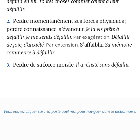
défailli en lui.
Toutes choses commençaient à leur
défaillir.
Perdre momentanément ses forces physiques ;
2.
perdre connaissance, s’évanouir.
Je la vis prête à
défaillir.
Je me sentis défaillir.
Par exagération.
Défaillir
de joie, d’anxiété.
Par extension.
S’affaiblir.
Sa mémoire
commence à défaillir.
Perdre de sa force morale.
Il a résisté sans défaillir.
3.
Vous pouvez cliquer sur n’importe quel mot pour naviguer dans le dictionnaire.