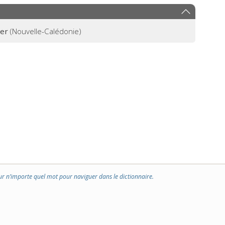
uer
(Nouvelle-Calédonie)
ur n’importe quel mot pour naviguer dans le dictionnaire.