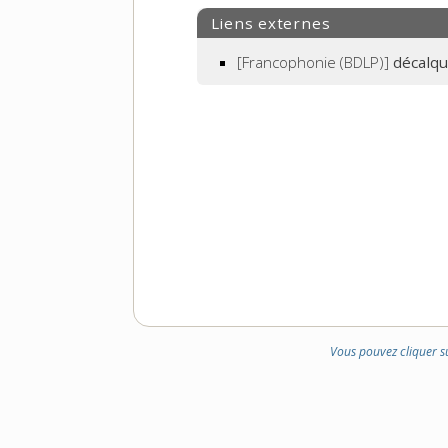
Liens externes
[Francophonie (BDLP)]
décalq
Vous pouvez cliquer s