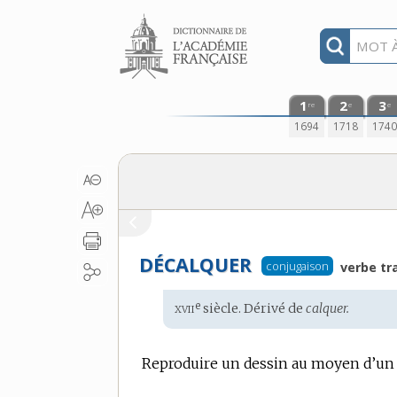
Aller au contenu
1
2
3
re
e
e
1694
1718
174
DÉCALQUER
conjugaison
verbe tra
xvii
e
Étymologie
siècle. Dérivé de
calquer.
:
Reproduire un dessin au moyen d’un 