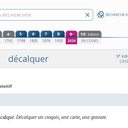
RECHERCHE 
4
5
6
7
8
9
10
e
e
e
e
édition
e
e
e
0
1762
1798
1835
1878
1935
2024
EN COURS
décalquer
e
9
édi
(202
nsitif
calque.
Décalquer un croquis, une carte, une gravure.