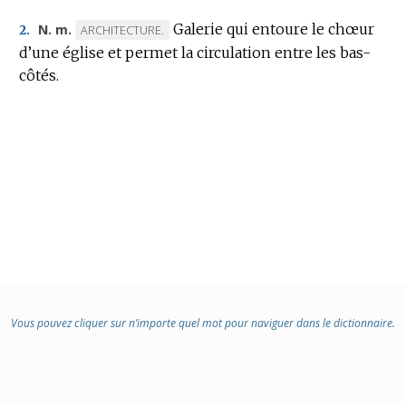
Galerie qui entoure le chœur
N. m.
MARQUE
ARCHITECTURE.
2.
d’une église et permet la circulation entre les bas-
DE
côtés.
DOMAINE
:
Vous pouvez cliquer sur n’importe quel mot pour naviguer dans le dictionnaire.