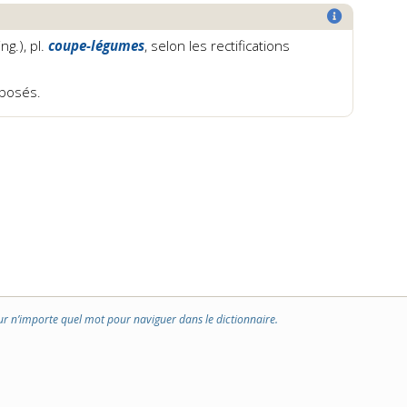
ing.), pl.
coupe-légumes
, selon les rectifications
mposés.
ur n’importe quel mot pour naviguer dans le dictionnaire.