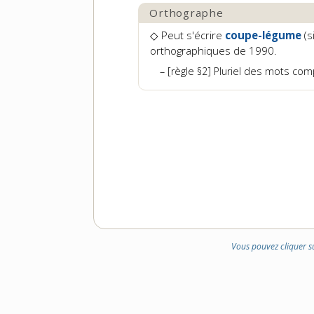
Orthographe
◇ Peut s'écrire
coupe-légume
(s
orthographiques de 1990.
[règle §2] Pluriel des mots co
Vous pouvez cliquer s