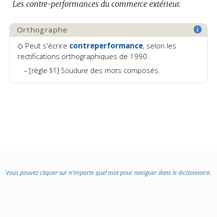
Les contre-performances du commerce extérieur.
:
Orthographe
◇ Peut s'écrire
contreperformance
, selon les
rectifications orthographiques de 1990.
[règle §1] Soudure des mots composés.
Vous pouvez cliquer sur n’importe quel mot pour naviguer dans le dictionnaire.