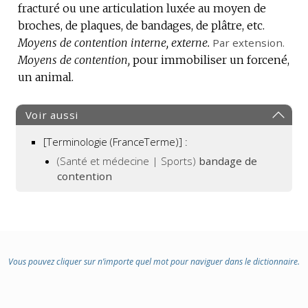
fracturé ou une articulation luxée au moyen de
DE
broches, de plaques, de bandages, de plâtre, etc.
DOMAINE
Moyens de contention interne, externe.
:
Par extension.
Moyens de contention,
pour immobiliser un forcené,
un animal.
Voir aussi
[Terminologie (FranceTerme)] :
(Santé et médecine | Sports)
bandage de
contention
Vous pouvez cliquer sur n’importe quel mot pour naviguer dans le dictionnaire.