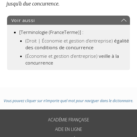
jusqu’à due concurrence.
Voir aussi
[Terminologie (FranceTerme)] :
(Droit | Économie et gestion d’entreprise)
égalité
des conditions de concurrence
(Économie et gestion d’entreprise)
veille à la
concurrence
Vous pouvez cliquer sur n’importe quel mot pour naviguer dans le dictionnaire.
ACADÉMIE FRANÇAISE
AIDE EN LIGNE