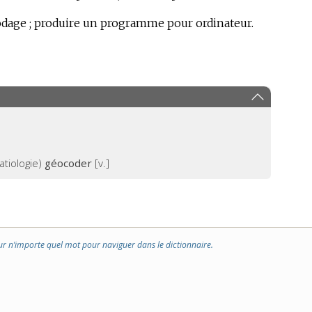
dage ; produire un programme pour ordinateur.
atiologie)
géocoder
[v.]
ur n’importe quel mot pour naviguer dans le dictionnaire.