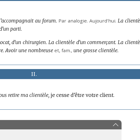
 l’accompagnait au forum.
Par analogie.
Aujourd'hui.
La clientè
d’un parti.
ocat, d’un chirurgien.
La clientèle d’un commerçant.
La clientè
e.
Avoir une nombreuse
et,
fam.
,
une grosse clientèle.
II.
ous retire ma clientèle,
je cesse d’être votre client.