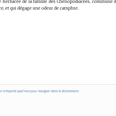
e herbacée de la famille des Chénopodiacées, commune 
ance, et qui dégage une odeur de camphre.
ur n’importe quel mot pour naviguer dans le dictionnaire.