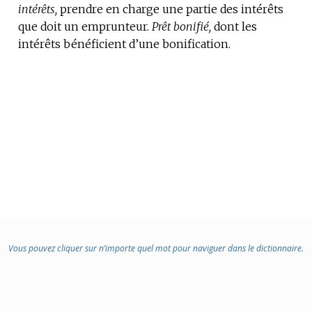
intérêts,
prendre en charge une partie des intérêts
DE
que doit un emprunteur.
DOMAINE
Prêt bonifié,
dont les
intérêts bénéficient d’une bonification.
:
Vous pouvez cliquer sur n’importe quel mot pour naviguer dans le dictionnaire.