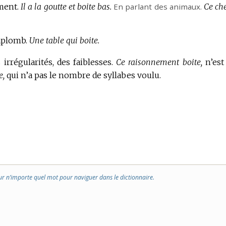
ment.
Il a la goutte et boite bas.
En parlant des animaux.
Ce che
aplomb.
Une table qui boite.
irrégularités, des faiblesses.
Ce raisonnement boite,
n’est
e,
qui n’a pas le nombre de syllabes voulu.
ur n’importe quel mot pour naviguer dans le dictionnaire.