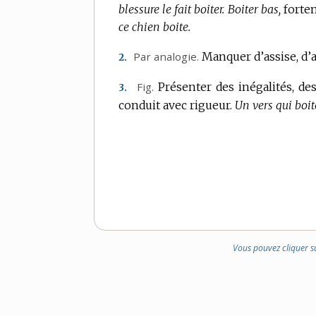
blessure le fait boiter.
Boiter bas,
forte
ce chien boite.
Par analogie.
Manquer d’assise, d’
2.
Fig.
Présenter des inégalités, des 
3.
conduit avec rigueur.
Un vers qui boit
Vous pouvez cliquer s