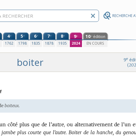
RECHERCHE 
4
5
6
7
8
9
10
e
e
e
e
e
édition
e
e
0
1762
1798
1835
1878
1935
2024
EN COURS
boiter
e
9
édi
(202
f
 de
boiteux.
un côté plus que de l’autre, ou alternativement de l’un e
e jambe plus courte que l’autre.
Boiter de la hanche, du genou