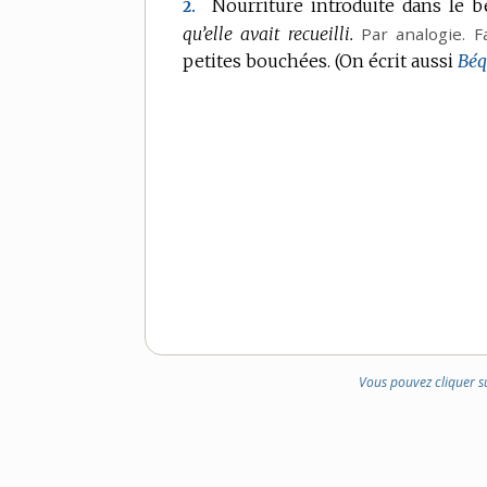
Nourriture introduite dans le b
2.
qu’elle avait recueilli.
Par analogie.
F
petites bouchées.
(On écrit aussi
Béq
Vous pouvez cliquer s