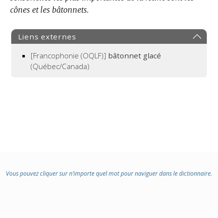
cônes et les bâtonnets.
:
Liens externes
[Francophonie (OQLF)]
bâtonnet glacé
(Québec/Canada)
Vous pouvez cliquer sur n’importe quel mot pour naviguer dans le dictionnaire.