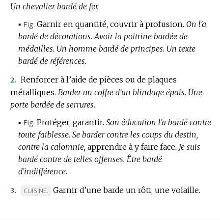
Un chevalier bardé de fer.
▪
Fig.
Garnir en quantité, couvrir à profusion.
On l’a
bardé de décorations.
Avoir la poitrine bardée de
médailles.
Un homme bardé de principes.
Un texte
bardé de références.
Renforcer à l’aide de pièces ou de plaques
2.
métalliques.
Barder un coffre d’un blindage épais.
Une
porte bardée de serrures.
▪
Fig.
Protéger, garantir.
Son éducation l’a bardé contre
toute faiblesse.
Se barder contre les coups du destin,
contre la calomnie,
apprendre à y faire face.
Je suis
bardé contre de telles offenses.
Être bardé
d’indifférence.
Garnir d’une barde un rôti, une volaille.
MARQUE
CUISINE.
3.
DE
DOMAINE