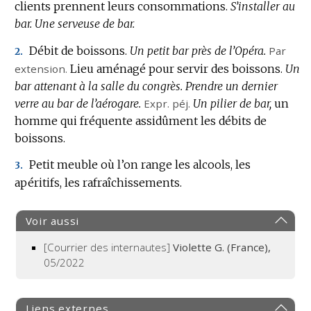
clients prennent leurs consommations.
S’installer au
bar.
Une serveuse de bar.
Débit de boissons.
Un petit bar près de l’Opéra.
Par
2.
extension.
Lieu aménagé pour servir des boissons.
Un
bar attenant à la salle du congrès.
Prendre un dernier
verre au bar de l’aérogare.
Expr.
péj.
Un pilier de bar,
un
homme qui fréquente assidûment les débits de
boissons.
Petit meuble où l’on range les alcools, les
3.
apéritifs, les rafraîchissements.
Voir aussi
[Courrier des internautes]
Violette G. (France),
05/2022
Liens externes