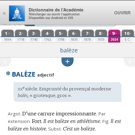
Aller au contenu
Dictionnaire de l’Académie
OUVRIR
×
Télécharger ou ouvrir l’application
Disponible sur Android et iOS
1
2
3
4
5
6
7
8
9
10
re
e
e
e
e
e
e
e
e
e
1694
1718
1740
1762
1798
1835
1878
1935
2024
E.C.
balèze
✻
BALÈZE
adjectif
xx
e
Étymologie
siècle. Emprunté du
provençal moderne
:
balès,
« grotesque, gros ».
Argot.
D’une carrure impressionnante.
Par
extension.
Fort.
Il est balèze en athlétisme.
Fig.
Il est
balèze en histoire.
Subst.
C’est un balèze.