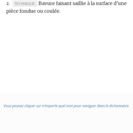
Bavure faisant saillie à la surface d’une
MARQUE
TECHNIQUE.
2.
:
pièce fondue ou coulée.
DE
DOMAINE
:
Vous pouvez cliquer sur n’importe quel mot pour naviguer dans le dictionnaire.