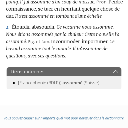
poing.
Il fut assommé d’un coup de massue.
Pron.
Perdre
connaissance, se tuer en heurtant quelque chose de
dur.
Il s’est assommé en tombant d’une échelle.
Étourdir, abasourdir.
Ce vacarme nous assomme.
2.
Nous étions assommés par la chaleur.
Cette nouvelle l’a
assommé.
Fig.
et
fam.
Incommoder, importuner.
Ce
bavard assomme tout le monde.
Il m’assomme de
questions, avec ses questions.
Liens externes
[Francophonie (BDLP)]
assommé
(Suisse)
Vous pouvez cliquer sur n’importe quel mot pour naviguer dans le dictionnaire.