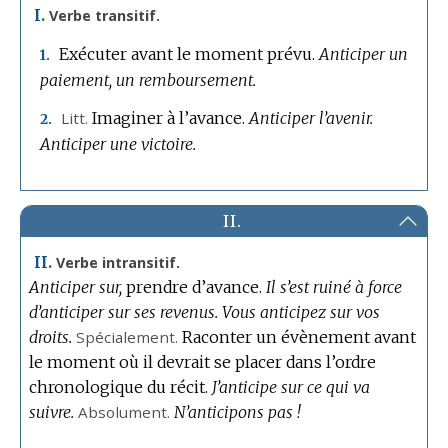
I.
Verbe transitif.
Exécuter avant le moment prévu.
Anticiper un
1.
paiement, un remboursement.
Litt.
Imaginer à l’avance.
Anticiper l’avenir.
2.
Anticiper une victoire.
II.
II.
Verbe intransitif.
Anticiper sur,
prendre d’avance.
Il s’est ruiné à force
d’anticiper sur ses revenus.
Vous anticipez sur vos
droits.
Spécialement.
Raconter un évènement avant
le moment où il devrait se placer dans l’ordre
chronologique du récit.
J’anticipe sur ce qui va
suivre.
Absolument.
N’anticipons pas !