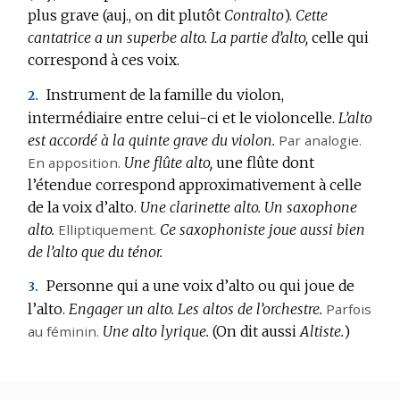
:
plus grave (auj., on dit plutôt
Contralto
).
Cette
cantatrice a un superbe alto.
La partie d’alto,
celle qui
correspond à ces voix.
Instrument de la famille du violon,
2.
intermédiaire entre celui-ci et le violoncelle.
L’alto
est accordé à la quinte grave du violon.
Par analogie.
En apposition.
Une flûte alto,
une flûte dont
l’étendue correspond approximativement à celle
de la voix d’alto.
Une clarinette alto.
Un saxophone
alto.
Elliptiquement.
Ce saxophoniste joue aussi bien
de l’alto que du ténor.
Personne qui a une voix d’alto ou qui joue de
3.
l’alto.
Engager un alto.
Les altos de l’orchestre.
Parfois
au féminin.
Une alto lyrique.
(On dit aussi
Altiste.
)