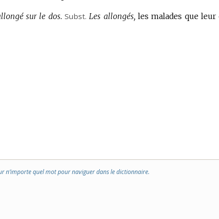
llongé sur le dos.
Subst.
Les allongés,
les malades que leur 
ur n’importe quel mot pour naviguer dans le dictionnaire.