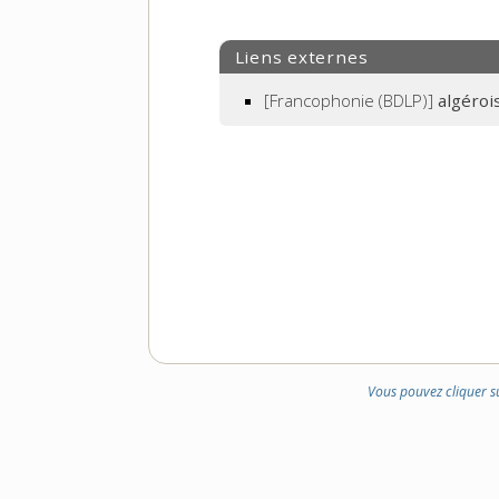
Liens externes
[Francophonie (BDLP)]
algéroi
Vous pouvez cliquer s