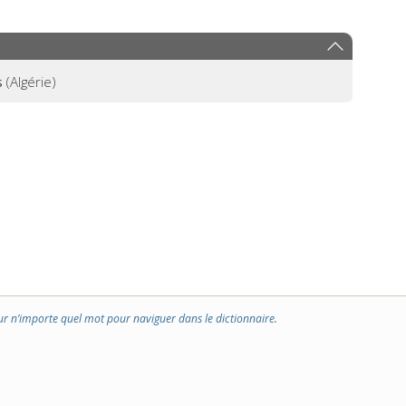
s
(Algérie)
ur n’importe quel mot pour naviguer dans le dictionnaire.