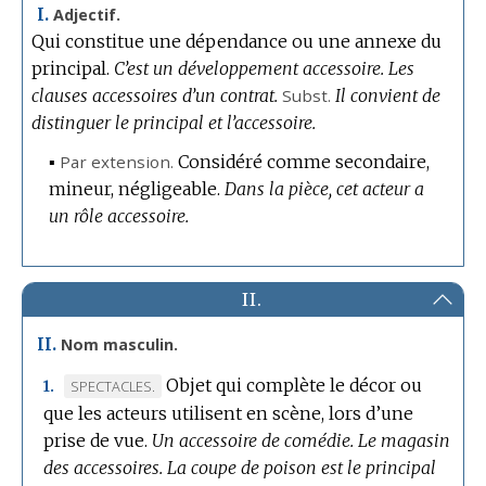
I.
Adjectif.
Qui constitue une dépendance ou une annexe du
principal.
C’est un développement accessoire.
Les
clauses accessoires d’un contrat.
Subst.
Il convient de
distinguer le principal et l’accessoire.
▪
Par extension.
Considéré comme secondaire,
mineur, négligeable.
Dans la pièce, cet acteur a
un rôle accessoire.
II.
II.
Nom masculin.
Objet qui complète le décor ou
MARQUE
SPECTACLES.
1.
que les acteurs utilisent en scène, lors d’une
DE
prise de vue.
DOMAINE
Un accessoire de comédie.
Le magasin
des accessoires.
:
La coupe de poison est le principal