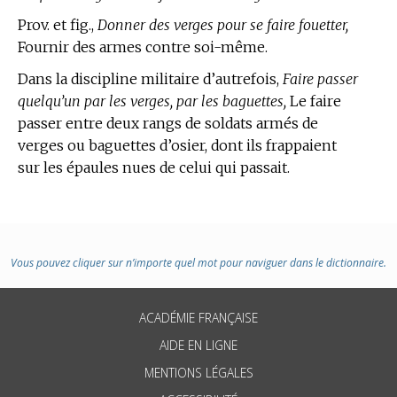
Prov. et fig.,
Donner des verges pour se faire fouetter,
Fournir des armes contre soi-même.
Dans la discipline militaire d’autrefois,
Faire passer
quelqu’un par les verges, par les baguettes,
Le faire
passer entre deux rangs de soldats armés de
verges ou baguettes d’osier, dont ils frappaient
sur les épaules nues de celui qui passait.
Vous pouvez cliquer sur n’importe quel mot pour naviguer dans le dictionnaire.
ACADÉMIE FRANÇAISE
AIDE EN LIGNE
MENTIONS LÉGALES