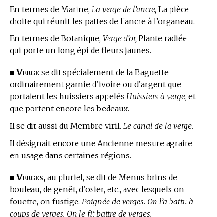
En
termes de Marine,
La verge de l’ancre,
La pièce
droite qui réunit les pattes de l’ancre à l’organeau.
En
termes de Botanique,
Verge d’or,
Plante radiée
qui porte un long épi de fleurs jaunes.
Verge
■
se dit spécialement de la Baguette
ordinairement garnie d’ivoire ou d’argent que
portaient les huissiers appelés
Huissiers à verge,
et
que portent encore les bedeaux.
Il se dit aussi du Membre viril.
Le canal de la verge.
Il désignait encore une Ancienne mesure agraire
en usage dans certaines régions.
Verges,
■
au pluriel, se dit de Menus brins de
bouleau, de genêt, d’osier, etc., avec lesquels on
fouette, on fustige.
Poignée de verges. On l’a battu à
coups de verges. On le fit battre de verges.