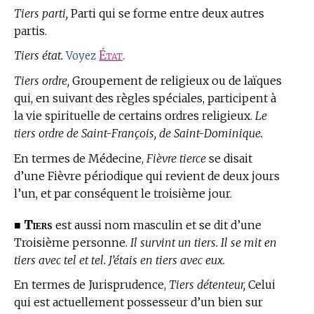
Tiers parti,
Parti qui se forme entre deux autres
partis.
Tiers état.
État
.
Voyez
Tiers ordre,
Groupement de religieux ou de laïques
qui, en suivant des règles spéciales, participent à
la vie spirituelle de certains ordres religieux.
Le
tiers ordre de Saint-François, de Saint-Dominique.
En
termes de Médecine,
Fièvre tierce
se disait
d’une Fièvre périodique qui revient de deux jours
l’un, et par conséquent le troisième jour.
Tiers
■
est aussi nom masculin et se dit d’une
Troisième personne.
Il survint un tiers. Il se mit en
tiers avec tel et tel. J’étais en tiers avec eux.
En
termes de Jurisprudence,
Tiers détenteur,
Celui
qui est actuellement possesseur d’un bien sur