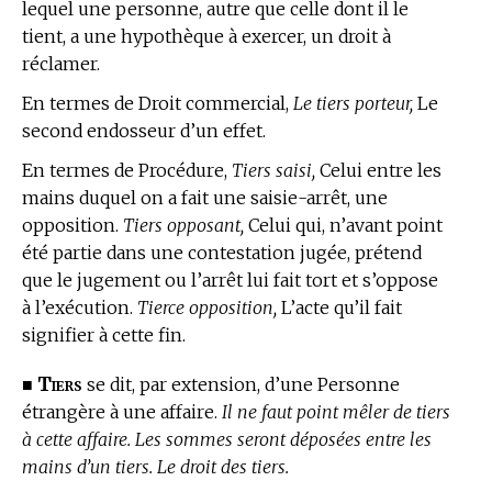
lequel une personne, autre que celle dont il le
tient, a une hypothèque à exercer, un droit à
réclamer.
En
termes de Droit
commercial,
Le tiers porteur,
Le
second endosseur d’un effet.
En
termes de Procédure,
Tiers saisi,
Celui entre les
mains duquel on a fait une saisie-arrêt, une
opposition.
Tiers opposant,
Celui qui, n’avant point
été partie dans une contestation jugée, prétend
que le jugement ou l’arrêt lui fait tort et s’oppose
à l’exécution.
Tierce opposition,
L’acte qu’il fait
signifier à cette fin.
Tiers
■
se dit, par extension, d’une Personne
étrangère à une affaire.
Il ne faut point mêler de tiers
à cette affaire. Les sommes seront déposées entre les
mains d’un tiers. Le droit des tiers.