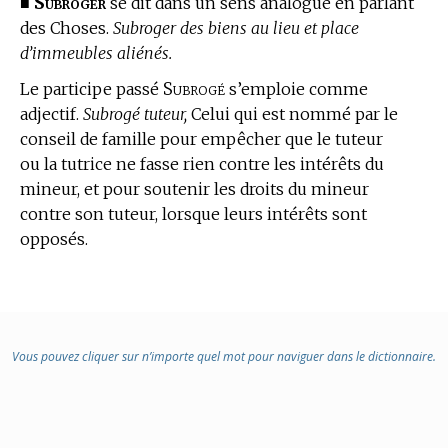
Subroger
■
se dit dans un sens analogue en parlant
des Choses.
Subroger des biens au lieu et place
d’immeubles aliénés.
Subrogé
Le participe passé
s’emploie comme
adjectif.
Subrogé tuteur,
Celui qui est nommé par le
conseil de famille pour empêcher que le tuteur
ou la tutrice ne fasse rien contre les intérêts du
mineur, et pour soutenir les droits du mineur
contre son tuteur, lorsque leurs intérêts sont
opposés.
Vous pouvez cliquer sur n’importe quel mot pour naviguer dans le dictionnaire.