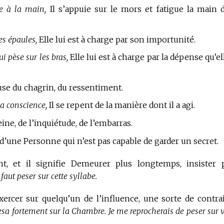
e à la main,
Il s’appuie sur le mors et fatigue la main 
es épaules,
Elle lui est à charge par son importunité.
i pèse sur les bras,
Elle lui est à charge par la dépense qu’el
use du chagrin, du ressentiment.
la conscience,
Il se repent de la manière dont il a agi.
eine, de l’inquiétude, de l’embarras.
 d’une Personne qui n’est pas capable de garder un secret.
t, et il signifie Demeurer plus longtemps, insister 
l faut peser sur cette syllabe.
xercer sur quelqu’un de l’influence, une sorte de contra
esa fortement sur la Chambre. Je me reprocherais de peser sur v