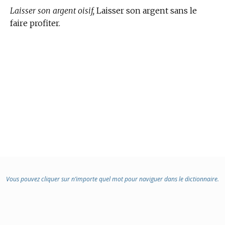
Laisser son argent oisif,
Laisser son argent sans le
faire profiter.
Vous pouvez cliquer sur n’importe quel mot pour naviguer dans le dictionnaire.