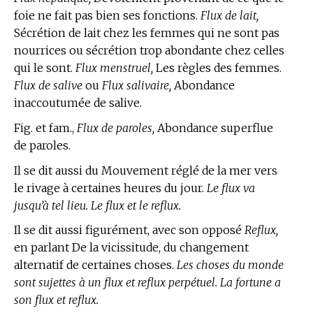
foie ne fait pas bien ses fonctions.
Flux de lait,
Sécrétion de lait chez les femmes qui ne sont pas
nourrices ou sécrétion trop abondante chez celles
qui le sont.
Flux menstruel,
Les règles des femmes.
Flux de salive
ou
Flux salivaire,
Abondance
inaccoutumée de salive.
Fig. et fam.,
Flux de paroles,
Abondance superflue
de paroles.
Il se dit aussi du Mouvement réglé de la mer vers
le rivage à certaines heures du jour.
Le flux va
jusqu’à tel lieu. Le flux et le reflux.
Il se dit aussi figurément, avec son opposé
Reflux,
en parlant De la vicissitude, du changement
alternatif de certaines choses.
Les choses du monde
sont sujettes à un flux et reflux perpétuel. La fortune a
son flux et reflux.