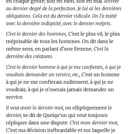
en chaque genre, soit en bien, soit en mal.
Arriver
au dernier degré de la perfection. Je lui ai les dernières
obligations. Cela est du dernier ridicule. On l’a traité
avec la dernière indignité, avec le dernier mépris.
C’est le dernier des hommes,
C’est le plus vil, le plus
méprisable de tous les hommes. On dit dans le
même sens, en parlant d’une Femme,
C’est la
dernière des créatures.
C’est le dernier homme à qui je me confierais, à qui je
voudrais demander un service, etc.,
C’est un homme
à qui je ne me confierais nullement, à qui je ne
voudrais, à qui je n’oserais jamais demander un
service.
Il veut avoir le dernier mot,
ou elliptiquement
le
dernier,
se dit de Quelqu’un qui veut toujours
répliquer dans une dispute.
C’est mon dernier mot,
C’est ma décision inébranlable et sur laquelle je