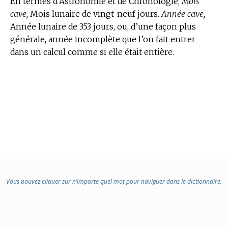
En
termes d’Astronomie et de Chronologie,
Mois
cave,
Mois lunaire de vingt-neuf jours.
Année cave,
Année lunaire de 353 jours, ou, d’une façon plus
générale, année incomplète que l’on fait entrer
dans un calcul comme si elle était entière.
Vous pouvez cliquer sur n’importe quel mot pour naviguer dans le dictionnaire.