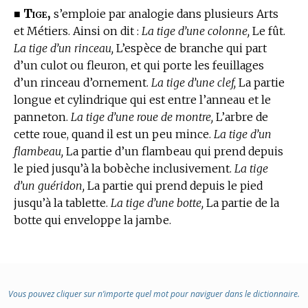
Tige,
■
s’emploie par analogie dans plusieurs Arts
et Métiers. Ainsi on dit :
La tige d’une colonne,
Le fût.
La tige d’un rinceau,
L’espèce de branche qui part
d’un culot ou fleuron, et qui porte les feuillages
d’un rinceau d’ornement.
La tige d’une clef,
La partie
longue et cylindrique qui est entre l’anneau et le
panneton.
La tige d’une roue de montre,
L’arbre de
cette roue, quand il est un peu mince.
La tige d’un
flambeau,
La partie d’un flambeau qui prend depuis
le pied jusqu’à la bobèche inclusivement.
La tige
d’un guéridon,
La partie qui prend depuis le pied
jusqu’à la tablette.
La tige d’une botte,
La partie de la
botte qui enveloppe la jambe.
Vous pouvez cliquer sur n’importe quel mot pour naviguer dans le dictionnaire.