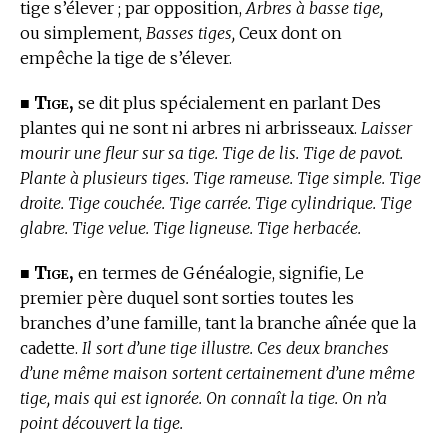
tige s’élever ; par opposition,
Arbres à basse tige,
ou simplement,
Basses tiges,
Ceux dont on
empêche la tige de s’élever.
Tige,
■
se dit plus spécialement en parlant Des
plantes qui ne sont ni arbres ni arbrisseaux.
Laisser
mourir une fleur sur sa tige. Tige de lis. Tige de pavot.
Plante à plusieurs tiges. Tige rameuse. Tige simple. Tige
droite. Tige couchée. Tige carrée. Tige cylindrique. Tige
glabre. Tige velue. Tige ligneuse. Tige herbacée.
Tige,
■
en
termes de Généalogie,
signifie, Le
premier père duquel sont sorties toutes les
branches d’une famille, tant la branche aînée que la
cadette.
Il sort d’une tige illustre. Ces deux branches
d’une même maison sortent certainement d’une même
tige, mais qui est ignorée. On connaît la tige. On n’a
point découvert la tige.